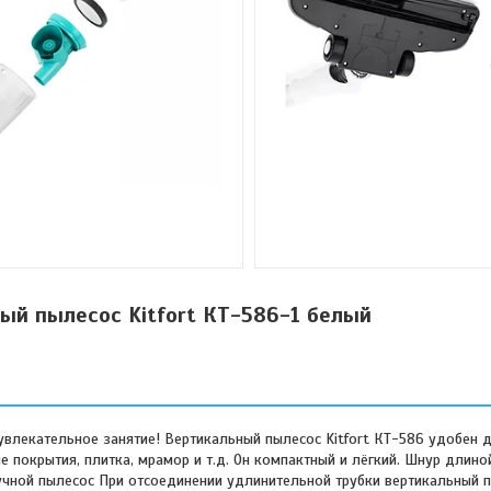
ый пылесос Kitfort КТ-586-1 белый
увлекательное занятие! Вертикальный пылесос Kitfort КТ-586 удобен 
е покрытия, плитка, мрамор и т.д. Он компактный и лёгкий. Шнур длино
 ручной пылесос При отсоединении удлинительной трубки вертикальный 