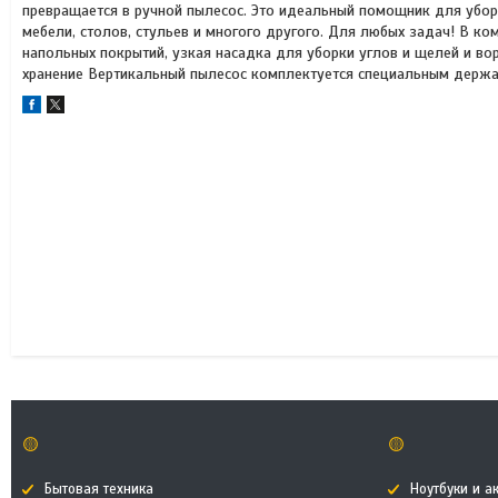
превращается в ручной пылесос. Это идеальный помощник для уборк
мебели, столов, стульев и многого другого. Для любых задач! В к
напольных покрытий, узкая насадка для уборки углов и щелей и во
хранение Вертикальный пылесос комплектуется специальным держат
🟡
🟡
Бытовая техника
Ноутбуки и а