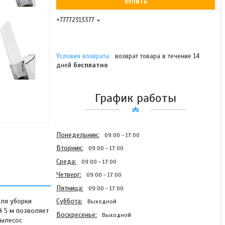
КУПИТЬ
+77772313377
возврат товара в течение 14
дней
бесплатно
График работы
Понедельник
09:00
17:00
Вторник
09:00
17:00
Среда
09:00
17:00
Четверг
09:00
17:00
Пятница
09:00
17:00
для уборки
Суббота
Выходной
й 5 м позволяет
Воскресенье
Выходной
пылесос