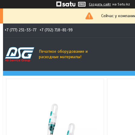
Создать сайт
на Satu.kz
Сейчас у компани
+7 (777) 231-33-77
+7 (702) 718-81-99
Печатное оборудование и
расходные материалы!