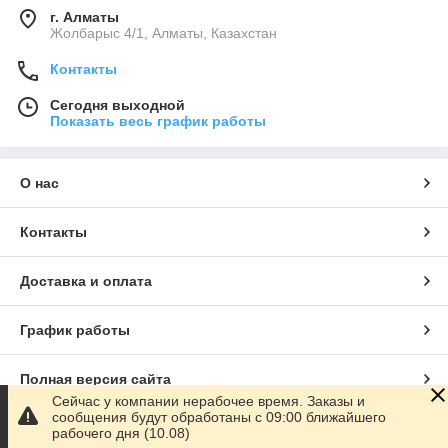
г. Алматы
Жолбарыс 4/1, Алматы, Казахстан
Контакты
Сегодня выходной
Показать весь график работы
О нас
Контакты
Доставка и оплата
График работы
Полная версия сайта
Сейчас у компании нерабочее время. Заказы и
сообщения будут обработаны с 09:00 ближайшего
Сайт создан на маркетплейсе
Satu.kz
рабочего дня (10.08)