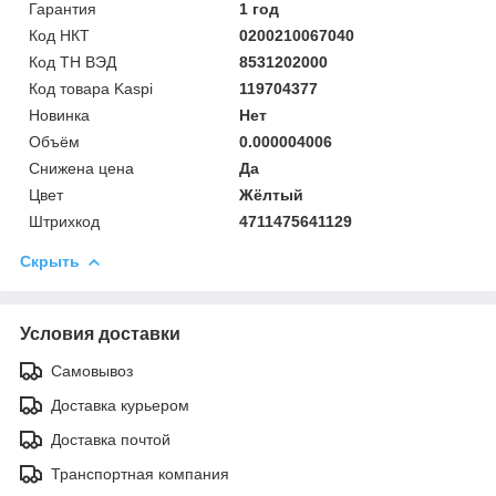
Гарантия
1 год
Код НКТ
0200210067040
Код ТН ВЭД
8531202000
Код товара Kaspi
119704377
Новинка
Нет
Объём
0.000004006
Снижена цена
Да
Цвет
Жёлтый
Штрихкод
4711475641129
Скрыть
Условия доставки
Самовывоз
Доставка курьером
Доставка почтой
Транспортная компания