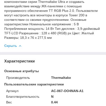
компонентами серии Thermaltake Ultra и создавать
взаимодействие между ЖК-панелями с помощью
программного обеспечения TT RGB Plus 2.0. Пользователи
могут настроить все мониторы в корпусе Tower 200 в
соответствии со своими предпочтениями. Основные
характеристики Номинальное напряжение : 5 В
Потребляемая мощность: 14 Вт Тип дисплея : 3,9-дюймовый
TFT-LCD Разрешение : 128 x 480 (RGB) px Цвет: Желтый
Размеры: 18,3 x 76 x 277,5 мм
Скрыть
Характеристики
Основные атрибуты
Производитель
Thermaltake
Пользовательские характеристики
Артикул
AC-067-OO4NAN-A1
Благотворительность
N
Вес
0.44