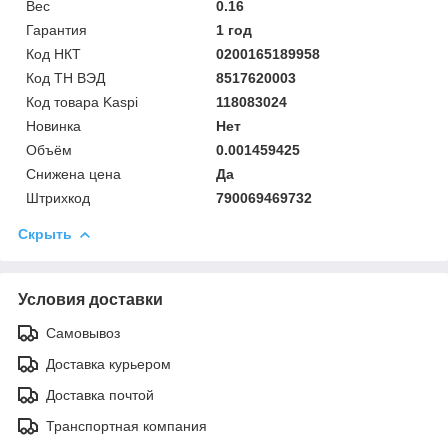
Вес
0.16
Гарантия
1 год
Код НКТ
0200165189958
Код ТН ВЭД
8517620003
Код товара Kaspi
118083024
Новинка
Нет
Объём
0.001459425
Снижена цена
Да
Штрихкод
790069469732
Скрыть
Условия доставки
Самовывоз
Доставка курьером
Доставка почтой
Транспортная компания