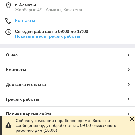
г. Алматы
Жолбарыс 4/1, Алматы, Казахстан
Контакты
Сегодня работает с 09:00 до 17:00
Показать весь график работы
О нас
Контакты
Доставка и оплата
График работы
Полная версия сайта
Сейчас у компании нерабочее время. Заказы и
сообщения будут обработаны с 09:00 ближайшего
Сайт создан на маркетплейсе
Satu.kz
рабочего дня (10.08)