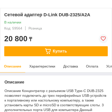
Сетевой адаптер D-Link DUB-2325/A2A
В наличии
Код: 59564
Розница
20 800
₸
Купить
Описание
Характеристики
Доставка
Оплата
Усл
Описание
Описание Концентратор с разъемом USB Type-C DUB-2325
позволяет подключить до трех периферийных USB-устройств
к портативному или настольному компьютеру, а также
установить карты SD и microSD в соответствующие слоты. 3
дополнительных порта USB для компьютера Данный