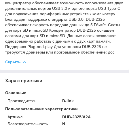
концентратор обеспечивает возможность использования двух
дополнительных портов USB 3.0 и одного порта USB Type-C
для подключения периферийных устройств к компьютеру.
Благодаря поддержке стандарта USB 3.0, DUB-2325
обеспечивает скорость передачи данных до 5 Гбит/с. Слоты
для карт SD и microSD Концентратор DUB-2325 оснащен
слотами для карт SD и microSD. Данные слоты позволяют
одновременно работать с данными с двух карт памяти.
Поддержка Plug-and-play Для установки DUB-2325 не
требуются драйверы или программное обеспечение: дос
Скрыть
Характеристики
Основные
Производитель
D-link
Пользовательские характеристики
Артикул
DUB-2325/A2A
Благотворительность
N