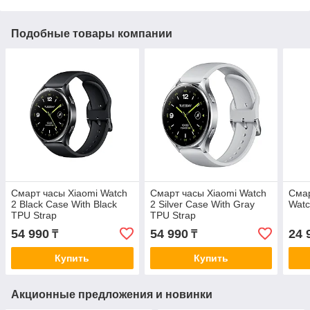
Подобные товары компании
Смарт часы Xiaomi Watch
Смарт часы Xiaomi Watch
Смар
2 Black Case With Black
2 Silver Case With Gray
Watc
TPU Strap
TPU Strap
54 990
54 990
24 
₸
₸
Купить
Купить
Акционные предложения и новинки