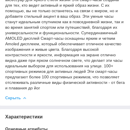
для тех, кто ведет активный и яркий образ жизни. С их
помощью, вы не только останетесь на связи с миром, но и
добавите стильный акцент в ваш образ. Эти умные часы
станут идеальным спутником как в повседневной жизни, так и
во время занятий спортом или путешествий, благодаря их
универсальности и функциональности. Супердинамичный
AMOLED дисплей Смарт-часы оснащены ярким и четким
Amoled дисплеем, который обеспечивает отличное качество
изображения и живые цвета. Благодаря высокой
контрастности и яркости, информация на экране отлично
видна даже при ярком солнечном свете, что делает эти часы
идеальным выбором для использования на улице. 100+
спортивных режимов для активных людей Эти смарт-часы
предлагают более 100 спортивных режимов, что позволяет
отслеживать различные виды физической активности - от бега
и плавания до йог
Скрыть
Характеристики
Основные атрибуты