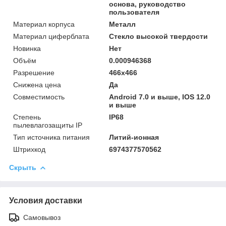
основа, руководство
пользователя
Материал корпуса
Металл
Материал циферблата
Стекло высокой твердости
Новинка
Нет
Объём
0.000946368
Разрешение
466х466
Снижена цена
Да
Совместимость
Android 7.0 и выше, IOS 12.0
и выше
Степень
IP68
пылевлагозащиты IP
Тип источника питания
Литий-ионная
Штрихкод
6974377570562
Скрыть
Условия доставки
Самовывоз