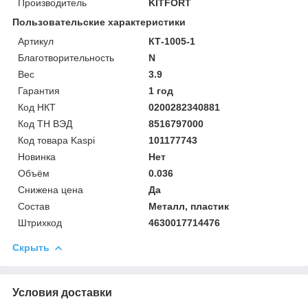
Производитель
KITFORT
Пользовательские характеристики
Артикул
КТ-1005-1
Благотворительность
N
Вес
3.9
Гарантия
1 год
Код НКТ
0200282340881
Код ТН ВЭД
8516797000
Код товара Kaspi
101177743
Новинка
Нет
Объём
0.036
Снижена цена
Да
Состав
Металл, пластик
Штрихкод
4630017714476
Скрыть
Условия доставки