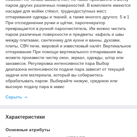
паром других различных поверхностей. В комплекте имеются
насадки для мойки стёкол, труднодоступных мест,
отпаривания одежды и тканей, а также многого другого. 5 в 1
При отсоединении ручки и щётки, парогенератор
превращается в ручной пароочиститель. Им можно чистить
паром различные поверхности и предметы: кафель и швы
между плитками, сантехнику для кухни и ванны, духовки,
плиты, СВЧ печи, жировой и известковый налёт. Вертикальное
отпаривание При помощи вертикального отпаривания вы
можете произвести чистку окон, зеркал, одежды, штор или
занавесок. Регулировка интенсивности пара Выбор
диапазона интенсивности подачи пара зависит от текущей
задачи или материала, который вы собираетесь
обрабатывать паром. Выбирайте низкую, среднюю или
высокую подачу пара в завис
Скрыть
Характеристики
Основные атрибуты