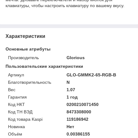
клавиатуры, чтобы настроить клавиатуру по вашему вкусу.
Характеристики
Основные атрибуты
Производитель
Glorious
Пользовательские характеристики
Артикул
GLO-GMMK2-65-RGB-B
Благотворительность
N
Вес
1.07
Гарантия
1 год
Код НКТ
0200210071450
Код ТН ВЭД
8473308000
Код товара Kaspi
119186942
Новинка
Нет
Объём
0.00386155