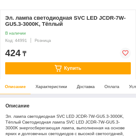
Эл. лампа светодиодная SVC LED JCDR-7W-
GU5.3-3000K, Тёплый
В наличии
Код: 44991
Розница
424
₸
Купить
Описание
Характеристики
Доставка
Оплата
Усл
Описание
Эл. лампа светодиодная SVC LED JCDR-7W-GU5.3-3000K,
Тёплый Светодиодная лампа SVC LED JCDR-7W-GU5.3-
3000K энергосберегающая лампа, выполненная на основе
ярких и долговечных светодиодов с высокой светоотдачей,