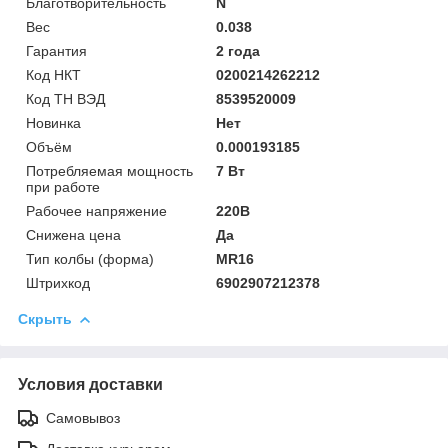
Благотворительность
N
Вес
0.038
Гарантия
2 года
Код НКТ
0200214262212
Код ТН ВЭД
8539520009
Новинка
Нет
Объём
0.000193185
Потребляемая мощность
7 Вт
при работе
Рабочее напряжение
220В
Снижена цена
Да
Тип колбы (форма)
MR16
Штрихкод
6902907212378
Скрыть
Условия доставки
Самовывоз