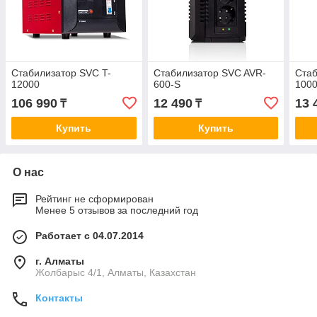
Стабилизатор SVC T-
Стабилизатор SVC AVR-
Стаб
12000
600-S
1000
106 990
12 490
13 
₸
₸
Купить
Купить
О нас
Рейтинг не сформирован
Менее 5 отзывов за последний год
Работает с 04.07.2014
г. Алматы
Жолбарыс 4/1, Алматы, Казахстан
Контакты