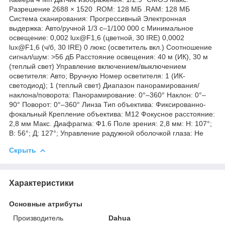
Разрешение 2688 × 1520 .ROM: 128 МБ .RAM: 128 МБ
Система сканирования: Прогрессивный Электронная
выдержка: Авто/ручной 1/3 с–1/100 000 с Минимальное
освещение: 0,002 lux@F1,6 (цветной, 30 IRE) 0,0002
lux@F1,6 (ч/б, 30 IRE) 0 люкс (осветитель вкл.) Соотношение
сигнал/шум: >56 дБ Расстояние освещения: 40 м (ИК), 30 м
(теплый свет) Управление включением/выключением
осветителя: Авто; Вручную Номер осветителя: 1 (ИК-
светодиод); 1 (теплый свет) Диапазон панорамирования/
наклона/поворота: Панорамирование: 0°–360° Наклон: 0°–
90° Поворот: 0°–360° Линза Тип объектива: Фиксированно-
фокальный Крепление объектива: М12 Фокусное расстояние:
2,8 мм Макс. Диафрагма: Ф1.6 Поле зрения: 2,8 мм: H: 107°;
В: 56°; Д: 127°; Управление радужной оболочкой глаза: Не
Скрыть
Характеристики
Основные атрибуты
Производитель
Dahua