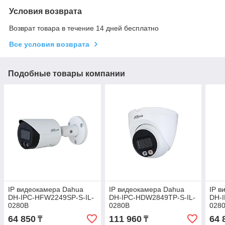
Условия возврата
Возврат товара в течение 14 дней бесплатно
Все условия возврата
Подобные товары компании
IP видеокамера Dahua
IP видеокамера Dahua
IP в
DH-IPC-HFW2249SP-S-IL-
DH-IPC-HDW2849TP-S-IL-
DH-
0280B
0280B
028
64 850
111 960
64 
₸
₸