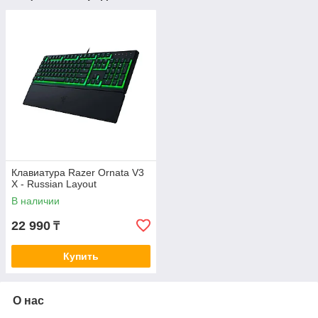
Клавиатура Razer Ornata V3
X - Russian Layout
В наличии
22 990
₸
Купить
О нас