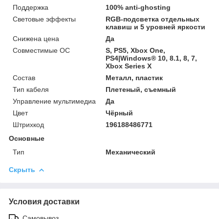
Поддержка
100% anti-ghosting
Световые эффекты
RGB-подсветка отдельных
клавиш и 5 уровней яркости
Снижена цена
Да
Совместимые ОС
S, PS5, Xbox One,
PS4|Windows® 10, 8.1, 8, 7,
Xbox Series X
Состав
Металл, пластик
Тип кабеля
Плетеный, съемный
Управление мультимедиа
Да
Цвет
Чёрный
Штрихкод
196188486771
Основные
Тип
Механический
Скрыть
Условия доставки
Самовывоз