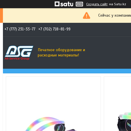
Создать сайт
на Satu.kz
Сейчас у компани
+7 (777) 231-33-77
+7 (702) 718-81-99
Печатное оборудование и
расходные материалы!