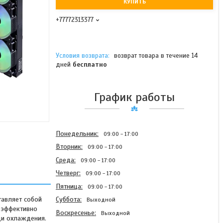
КУПИТЬ
+77772313377
возврат товара в течение 14
дней
бесплатно
График работы
Понедельник
09:00
17:00
Вторник
09:00
17:00
Среда
09:00
17:00
Четверг
09:00
17:00
Пятница
09:00
17:00
авляет собой
Суббота
Выходной
 эффективно
Воскресенье
Выходной
ди охлаждения.