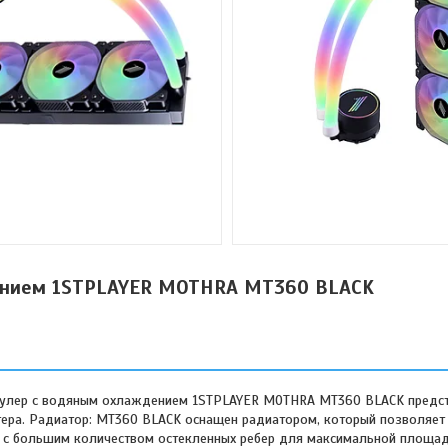
ением 1STPLAYER MOTHRA MT360 BLACK
улер с водяным охлаждением 1STPLAYER MOTHRA MT360 BLACK предст
ера. Радиатор: MT360 BLACK оснащен радиатором, который позволяет
ю с большим количеством остекленных ребер для максимальной площа