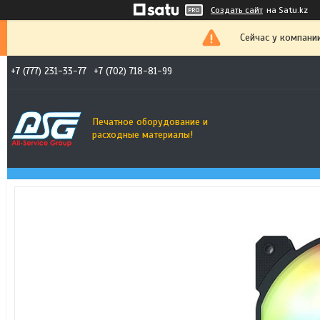
Создать сайт
на Satu.kz
Сейчас у компани
+7 (777) 231-33-77
+7 (702) 718-81-99
Печатное оборудование и
расходные материалы!