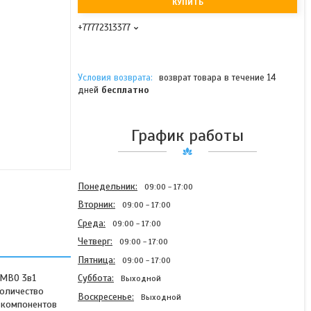
КУПИТЬ
+77772313377
возврат товара в течение 14
дней
бесплатно
График работы
Понедельник
09:00
17:00
Вторник
09:00
17:00
Среда
09:00
17:00
Четверг
09:00
17:00
Пятница
09:00
17:00
OMBO 3в1
Суббота
Выходной
Количество
Воскресенье
Выходной
 компонентов