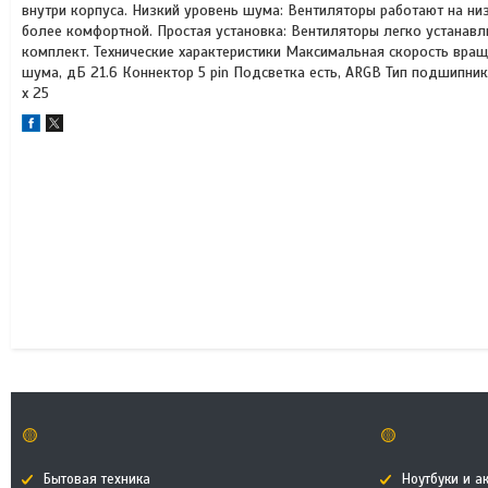
внутри корпуса. Низкий уровень шума: Вентиляторы работают на ни
более комфортной. Простая установка: Вентиляторы легко устанав
комплект. Технические характеристики Максимальная скорость вращ
шума, дБ 21.6 Коннектор 5 pin Подсветка есть, ARGB Тип подшипника
x 25
🟡
🟡
Бытовая техника
Ноутбуки и а