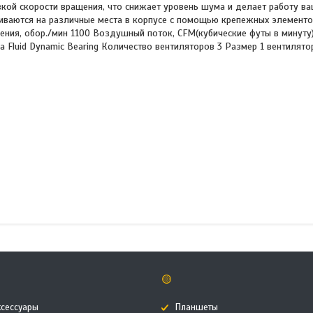
зкой скорости вращения, что снижает уровень шума и делает работу в
ливаются на различные места в корпусе с помощью крепежных элементо
ения, обор./мин 1100 Воздушный поток, CFM(кубические футы в минуту)
 Fluid Dynamic Bearing Количество вентиляторов 3 Размер 1 вентилятор
🟡
ксессуары
Планшеты