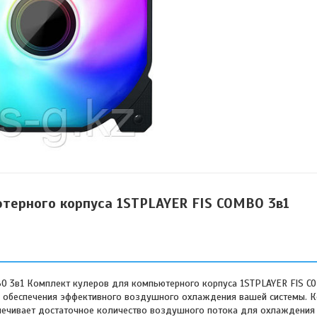
терного корпуса 1STPLAYER FIS COMBO 3в1
O 3в1 Комплект кулеров для компьютерного корпуса 1STPLAYER FIS C
ля обеспечения эффективного воздушного охлаждения вашей системы. 
еспечивает достаточное количество воздушного потока для охлаждения