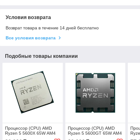
Условия возврата
Возврат товара в течение 14 дней бесплатно
Все условия возврата
Подобные товары компании
Процессор (CPU) AMD
Процессор (CPU) AMD
Про
Ryzen 5 5600X 65W AM4
Ryzen 5 5600GT 65W AM4
Ryz