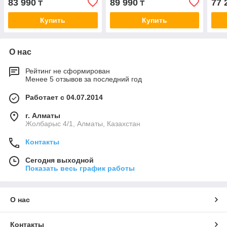
83 990
89 990
77 
₸
₸
Купить
Купить
О нас
Рейтинг не сформирован
Менее 5 отзывов за последний год
Работает с 04.07.2014
г. Алматы
Жолбарыс 4/1, Алматы, Казахстан
Контакты
Сегодня выходной
Показать весь график работы
О нас
Контакты