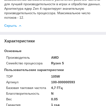
для лучшей производительности в играх и обработки данных.
Архитектура ядер Zen 4 гарантирует значительную
производительность процессора. Максимальное число
потоков - 12.
Скрыть
Характеристики
Основные
Производитель
AMD
Семейство процессора
Ryzen 5
Пользовательские характеристики
TDP
105W
Артикул
100-000000593
Базовая тактовая частота
4,7 ГГц
Благотворительность
N
Вес
0.05
Гарантия
1 год