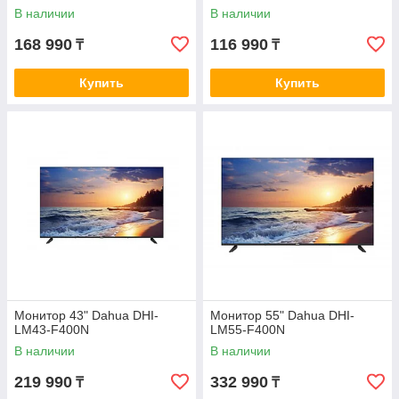
В наличии
В наличии
168 990
116 990
₸
₸
Купить
Купить
Монитор 43" Dahua DHI-
Монитор 55" Dahua DHI-
LM43-F400N
LM55-F400N
В наличии
В наличии
219 990
332 990
₸
₸