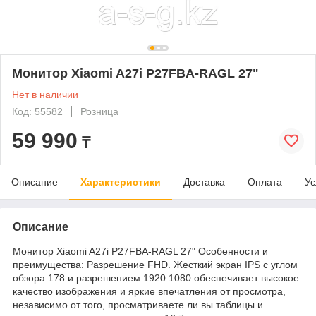
Монитор Xiaomi A27i P27FBA-RAGL 27"
Нет в наличии
Код: 55582
Розница
59 990
₸
Описание
Характеристики
Доставка
Оплата
Ус
Описание
Монитор Xiaomi A27i P27FBA-RAGL 27" Особенности и
преимущества: Разрешение FHD. Жесткий экран IPS с углом
обзора 178 и разрешением 1920 1080 обеспечивает высокое
качество изображения и яркие впечатления от просмотра,
независимо от того, просматриваете ли вы таблицы и