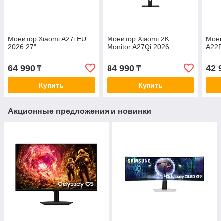
Монитор Xiaomi A27i EU
Монитор Xiaomi 2K
Мони
2026 27"
Monitor A27Qi 2026
A22F
64 990
84 990
42 
₸
₸
Купить
Купить
Акционные предложения и новинки