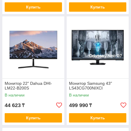
Купить
Купить
Монитор 22" Dahua DHI-
Монитор Samsung 43"
LM22-B200S
LS43CG700NIXCI
В наличии
В наличии
44 623
499 990
₸
₸
Купить
Купить