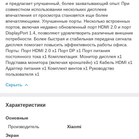
и предлагает улучшенный, более захватывающий опыт. При
совместном использовании нескольких дисплеев
впечатления от просмотра становятся еще более
впечатляющими. Улучшенные порты. Несколько встроенных
портов, включая недавно обновленный порт HDMI 2.0 и порт
DisplayPort 1.4, позволяют удовлетворить различные внешние
потребности. Более быстрая и стабильная передача сигнала
дисплея помогает повысить эффективность работы офиса.
Порты: Порт HDMI 2.0 x1 Порт DP x1 Порт питания
постоянного тока x1 Комплектация: Монитор дисплея x1
Подставка монитора (включая кронштейн) x1 Кабель HDMI x1
Адаптер питания x1 Комплект винтов x1 Руководство
пользователя x1
Скрыть
Характеристики
Основные
Производитель
Xiaomi
Экран