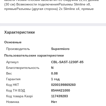
(30 см) Возможности подключенияРазъемы Slimline x8,
прямыеРазъемы (другая сторона) 2x Slimline x4, прямые
Характеристики
Основные
Производитель
Supermicro
Пользовательские характеристики
Артикул
CBL-SAST-1230F-85
Благотворительность
N
Вес
0.08
Гарантия
1 год
Код НКТ
0200199869260
Код ТН ВЭД
8544421000
Код товара Kaspi
117439283
Новинка
Нет