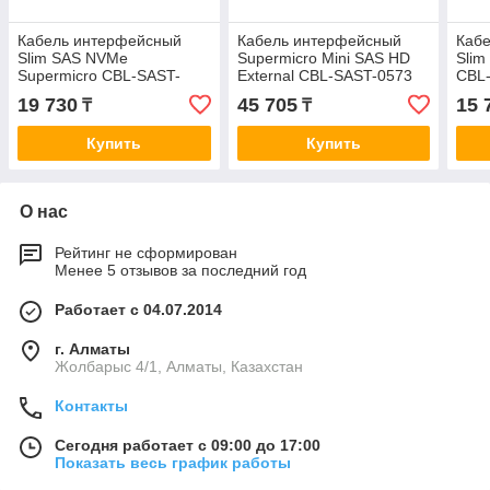
Кабель интерфейсный
Кабель интерфейсный
Каб
Slim SAS NVMe
Supermicro Mini SAS HD
Slim
Supermicro CBL-SAST-
External CBL-SAST-0573
CBL
1258-85
19 730
45 705
15 
₸
₸
Купить
Купить
О нас
Рейтинг не сформирован
Менее 5 отзывов за последний год
Работает с 04.07.2014
г. Алматы
Жолбарыс 4/1, Алматы, Казахстан
Контакты
Сегодня работает с 09:00 до 17:00
Показать весь график работы