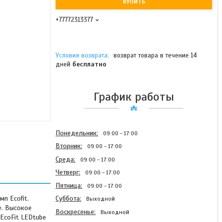
КУПИТЬ
+77772313377
возврат товара в течение 14
дней
бесплатно
График работы
Понедельник
09:00
17:00
Вторник
09:00
17:00
Среда
09:00
17:00
Четверг
09:00
17:00
Пятница
09:00
17:00
п Ecofit.
Суббота
Выходной
е. Высокое
Воскресенье
Выходной
EcoFit LEDtube