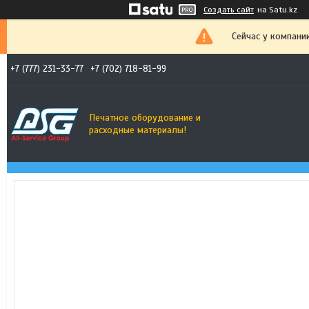
Создать сайт
на Satu.kz
Сейчас у компани
+7 (777) 231-33-77
+7 (702) 718-81-99
Печатное оборудование и
расходные материалы!