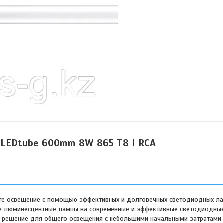
it LEDtube 600mm 8W 865 T8 I RCA
йте освещение с помощью эффективных и долговечных светодиодных лам
рые люминесцентные лампы на современные и эффективные светодиодны
е решение для общего освещения с небольшими начальными затратами 