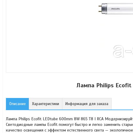
Лампа Philips Ecof
Описание
Характеристики
Информация для заказа
Лампа Philips Ecofit LEDtube 600mm 8W 865 T8 I RCA Модернизиру
Светодиодные лампы Ecofit помогут быстро и легко заменить ста
качество освещения с эффектом естественного света — экологично