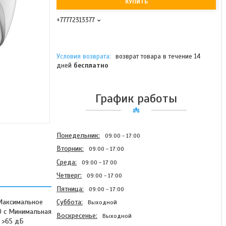
КУПИТЬ
+77772313377
возврат товара в течение 14
дней
бесплатно
График работы
Понедельник
09:00
17:00
Вторник
09:00
17:00
Среда
09:00
17:00
Четверг
09:00
17:00
Пятница
09:00
17:00
Максимальное
Суббота
Выходной
00 с Минимальная
Воскресенье
Выходной
; >65 дБ