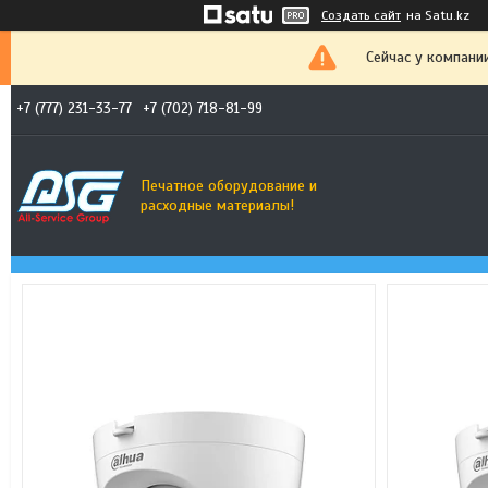
Создать сайт
на Satu.kz
Сейчас у компани
+7 (777) 231-33-77
+7 (702) 718-81-99
Печатное оборудование и
расходные материалы!