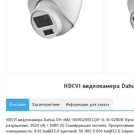
HDCVI видеокамера Dah
Описание
Характеристики
Информация для заказа
HDCVI видеокамера Dahua DH-HAC-HDW1200CLQP-IL-A-0280B Купол
разрешение; 1920 (H) × 1080 (V) Сканирующая система; Прогрессивн
освещенность; 0,01 lux@F2,0 (цветной, 30 IRE) 0,001 lux@F2,0 (чер