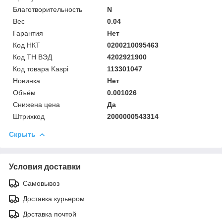
Благотворительность
N
Вес
0.04
Гарантия
Нет
Код НКТ
0200210095463
Код ТН ВЭД
4202921900
Код товара Kaspi
113301047
Новинка
Нет
Объём
0.001026
Снижена цена
Да
Штрихкод
2000000543314
Скрыть
Условия доставки
Самовывоз
Доставка курьером
Доставка почтой