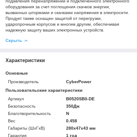
подавления перенапряжений и подключенного электронного
оборудования за счет поглощения скачков энергии,
вызванных штормами и скачками напряжения в электросети.
Продукт также оснащен защитой от перегрузки,
ударопрочным корпусом и многим другим, обеспечивая
надежную защиту ваших электронных устройств.
Скрыть
Характеристики
Основные
Производитель
CyberPower
Пользовательские характеристики
Артикул
B0520SB0-DE
Безопасность
350Дж
Благотворительность
N
Вес
0.458
Габариты (ШхГхВ)
280х47х43 мм
Гарантия
1 год