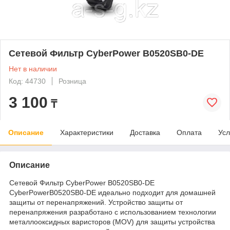
Сетевой Фильтр CyberPower B0520SB0-DE
Нет в наличии
Код: 44730
Розница
3 100
₸
Описание
Характеристики
Доставка
Оплата
Усл
Описание
Сетевой Фильтр CyberPower B0520SB0-DE
CyberPowerB0520SB0-DE идеально подходит для домашней
защиты от перенапряжений. Устройство защиты от
перенапряжения разработано с использованием технологии
металлооксидных варисторов (MOV) для защиты устройства