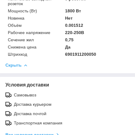
розеток
Мощность (Bт)
1800 Вт
Новинка
Нет
Объём
0.001512
Рабочее напряжение
220-250В
Сечение жил
0,75
Снижена цена
Да
Штрихкод
6901911200050
Скрыть
Условия доставки
Самовывоз
Доставка курьером
Доставка почтой
Транспортная компания
Все условия доставки