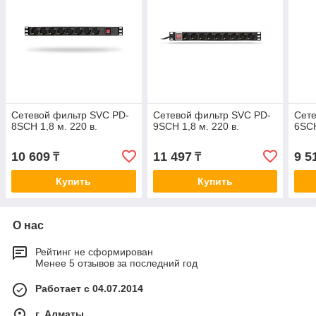
Сетевой фильтр SVC PD-
Сетевой фильтр SVC PD-
Сете
8SCH 1,8 м. 220 в.
9SCH 1,8 м. 220 в.
6SCH
10 609
11 497
9 5
₸
₸
Купить
Купить
О нас
Рейтинг не сформирован
Менее 5 отзывов за последний год
Работает с 04.07.2014
г. Алматы