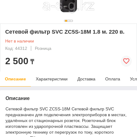
Сетевой фильтр SVC ZC5S-18M 1.8 м. 220 в.
Нет в наличии
Код: 44312
Розница
2 500
₸
Описание
Характеристики
Доставка
Оплата
Усл
Описание
Сетевой фильтр SVC ZC5S-18M Сетевой фильтр SVC
предназначен для подключения электроприборов в местах,
удалённых от стационарных розеток. Розеточный блок
изготовлен из ударопрочной пластмассы. Защищает
электронную технику от перегрузок по току, короткого