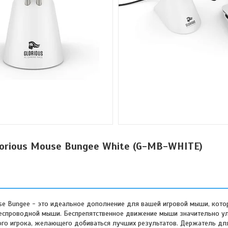
orious Mouse Bungee White (G-MB-WHITE)
se Bungee - это идеальное дополнение для вашей игровой мыши, кото
у беспроводной мыши. Беспрепятственное движение мыши значительно 
бого игрока, желающего добиваться лучших результатов. Держатель д