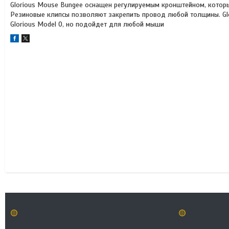
Glorious Mouse Bungee оснащен регулируемым кронштейном, которы
Резиновые клипсы позволяют закрепить провод любой толщины. Gl
Glorious Model O, но подойдет для любой мыши
🟡
🟡