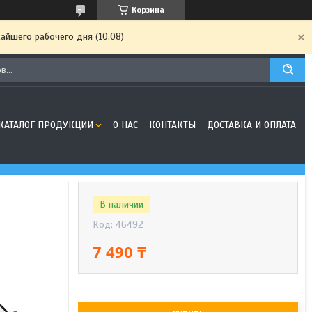
Корзина
айшего рабочего дня (10.08)
КАТАЛОГ ПРОДУКЦИИ
О НАС
КОНТАКТЫ
ДОСТАВКА И ОПЛАТА
В наличии
Код:
46492
7 490 ₸