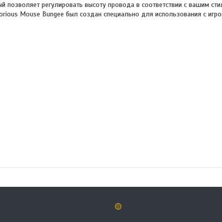
й позволяет регулировать высоту провода в соответствии с вашим сти
orious Mouse Bungee был создан специально для использования с иг
🟡