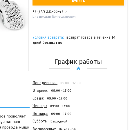
КУПИТЬ
+7 (777) 231-33-77
Владислав Вячеславович
возврат товара в течение 14
дней
бесплатно
График работы
Понедельник
09:00
17:00
Вторник
09:00
17:00
Среда
09:00
17:00
Четверг
09:00
17:00
Пятница
09:00
17:00
рое позволяет
Суббота
улучшит ваш
Выходной
ля провода мыши
Воскресенье
Выходной