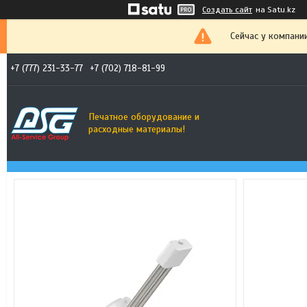
Создать сайт
на Satu.kz
Сейчас у компани
+7 (777) 231-33-77
+7 (702) 718-81-99
Печатное оборудование и
расходные материалы!