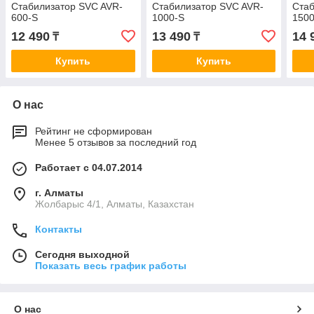
Стабилизатор SVC AVR-
Стабилизатор SVC AVR-
Стаб
600-S
1000-S
1500
12 490
13 490
14 
₸
₸
Купить
Купить
О нас
Рейтинг не сформирован
Менее 5 отзывов за последний год
Работает с 04.07.2014
г. Алматы
Жолбарыс 4/1, Алматы, Казахстан
Контакты
Сегодня выходной
Показать весь график работы
О нас