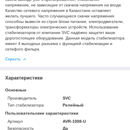
напряжение, не зависящее от скачков напряжения на входе.
Качество сетевого напряжения в Казахстане оставляет
желать лучшего. Часто случающиеся скачки напряжения
способны вывести из строя блоки питания, электродвигатели,
трансформаторы электрических устройств. Использование
стабилизаторов от компании SVC надёжно защитит ваше
дорогостоящее оборудование. Данная модель стабилизатора
имеет 4 выходных разъема с функцией стабилизации и
сетефого фильра.
Скрыть
Характеристики
Основные
Производитель
SVC
Тип стабилизатора
Релейный
Пользовательские характеристики
Артикул
AVR-1008-U
Безопасность
Да