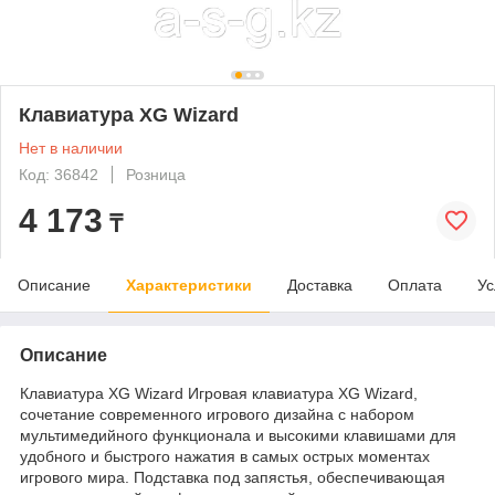
Клавиатура XG Wizard
Нет в наличии
Код: 36842
Розница
4 173
₸
Описание
Характеристики
Доставка
Оплата
Ус
Описание
Клавиатура XG Wizard Игровая клавиатура XG Wizard,
сочетание современного игрового дизайна с набором
мультимедийного функционала и высокими клавишами для
удобного и быстрого нажатия в самых острых моментах
игрового мира. Подставка под запястья, обеспечивающая