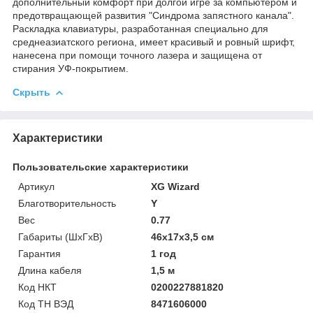
дополнительный комфорт при долгой игре за компьютером и
предотвращающей развития "Синдрома запястного канала".
Раскладка клавиатуры, разработанная специально для
среднеазиатского региона, имеет красивый и ровный шрифт,
нанесена при помощи точного лазера и защищена от
стирания УФ-покрытием.
Скрыть
Характеристики
Пользовательские характеристики
Артикул
XG Wizard
Благотворительность
Y
Вес
0.77
Габариты (ШхГхВ)
46х17х3,5 см
Гарантия
1 год
Длина кабеля
1,5 м
Код НКТ
0200227881820
Код ТН ВЭД
8471606000