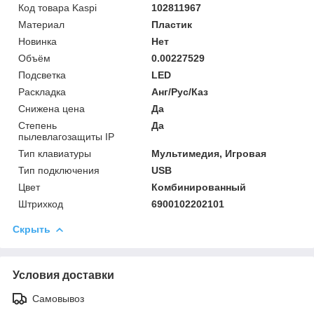
Код товара Kaspi
102811967
Материал
Пластик
Новинка
Нет
Объём
0.00227529
Подсветка
LED
Раскладка
Анг/Рус/Каз
Снижена цена
Да
Степень
Да
пылевлагозащиты IP
Тип клавиатуры
Мультимедия, Игровая
Тип подключения
USB
Цвет
Комбинированный
Штрихкод
6900102202101
Скрыть
Условия доставки
Самовывоз