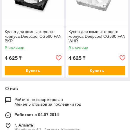
Кулер для компьютерного
Кулер для компьютерного
корпуса Deepcool CG580 FAN
корпуса Deepcool CG580 FAN
BKR
WHR
В наличии
В наличии
4 625
4 625
₸
₸
Купить
Купить
О нас
Рейтинг не сформирован
Менее 5 отзывов за последний год
Работает с 04.07.2014
г. Алматы
Жолбарыс 4/1, Алматы, Казахстан