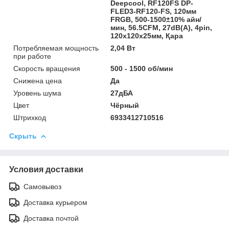
Deepcool, RF120FS DP-
FLED3-RF120-FS, 120мм
FRGB, 500-1500±10% айн/
мин, 56.5CFM, 27dB(A), 4pin,
120х120х25мм, Қара
Потребляемая мощность
2,04 Вт
при работе
Скорость вращения
500 - 1500 об/мин
Снижена цена
Да
Уровень шума
27дБА
Цвет
Чёрный
Штрихкод
6933412710516
Скрыть
Условия доставки
Самовывоз
Доставка курьером
Доставка почтой