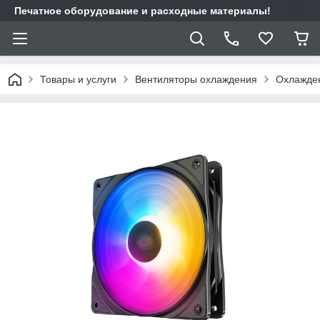
Печатное оборудование и расходные материалы!
Товары и услуги
Вентиляторы охлаждения
Охлажден