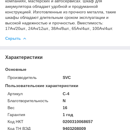
компаниях, мастерских и автосервисах. Шкаф для
аккумулятора обладает удобной и продуманной
конструкцией. Изготовленные из прочного металла, такие
шкафы обладают длительным сроком эксплуатации и
высокой надежностью и прочностью. Вместимость:
17Ач/20шт., 24Ач/12шт., 38Ач/8шт., 65Ач/4шт., 100Ач/4шт.
Скрыть
Характеристики
Основные
Производитель
SVC
Пользовательские характеристики
Артикул
С-4
Благотворительность
N
Вес
16
Гарантия
1 год
Код НКТ
0200310068657
Код ТН ВЭД
9403208009