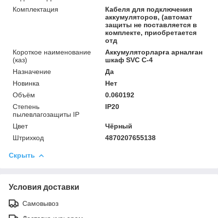
Комплектация
Кабеля для подключения
аккумуляторов, (автомат
защиты не поставляется в
комплекте, приобретается
отд
Короткое наименование
Аккумуляторларға арналған
(каз)
шкаф SVC C-4
Назначение
Да
Новинка
Нет
Объём
0.060192
Степень
IP20
пылевлагозащиты IP
Цвет
Чёрный
Штрихкод
4870207655138
Скрыть
Условия доставки
Самовывоз