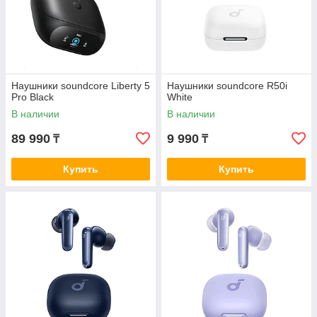
Наушники soundcore Liberty 5
Наушники soundcore R50i
Pro Black
White
В наличии
В наличии
89 990
9 990
₸
₸
Купить
Купить