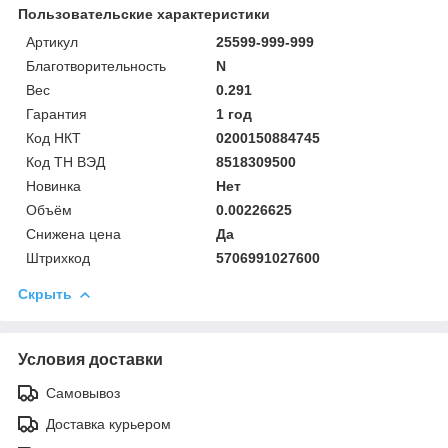
Пользовательские характеристики
Артикул
25599-999-999
Благотворительность
N
Вес
0.291
Гарантия
1 год
Код НКТ
0200150884745
Код ТН ВЭД
8518309500
Новинка
Нет
Объём
0.00226625
Снижена цена
Да
Штрихкод
5706991027600
Скрыть
Условия доставки
Самовывоз
Доставка курьером