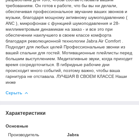
требованиям. Он готов к работе, что бы вы ни делали,
обеспечивая профессиональное звучание ваших звонков и
музыки, благодаря мощному активному шумоподавлению (
ANC ), микрофонам с функцией шумоподавления и 28-
миллиметровым динамикам на заказ - и все это при
обеспечении наилучшего в своем классе комфорта
благодаря революционной технологии Jabra Air Comfort .
Подходит для любых целей Профессиональные звонки из
вашей спальни для гостей. Мотивационные плейлисты перед
большим выступлением. Медитативные звуки, когда приходит
время сосредоточиться. В гибридные рабочие дни
происходит много событий, поэтому важно, чтобы ваша
гарнитура не отставала. ЛУЧШАЯ В СВОЕМ КЛАССЕ Наши
инже
Скрыть
Характеристики
Основные
Производитель
Jabra