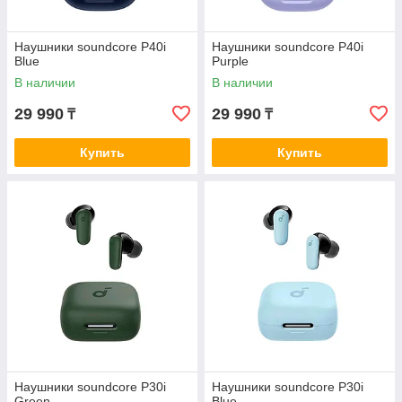
Наушники soundcore P40i
Наушники soundcore P40i
Blue
Purple
В наличии
В наличии
29 990
29 990
₸
₸
Купить
Купить
Наушники soundcore P30i
Наушники soundcore P30i
Green
Blue