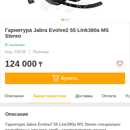
Гарнитура Jabra Evolve2 55 Link380a MS
Stereo
В наличии
Код: 53538
Розница
124 000
₸
Купить
Описание
Характеристики
Доставка
Оплата
Ус
Описание
Гарнитура Jabra Evolve2 55 Link380a MS Stereo специально
разработана для того, чтобы соответствовать вашим