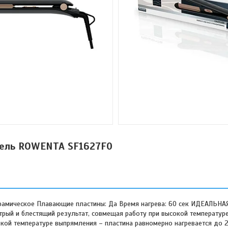
ель ROWENTA SF1627F0
мическое Плавающие пластины: Да Время нагрева: 60 сек ИДЕАЛЬНА
ый и блестящий результат, совмещая работу при высокой температуре
кой температуре выпрямления – пластина равномерно нагревается до 2