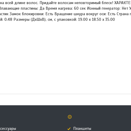
 на всей длине волос. Придайте волосам неповторимый блеск! ХАРАКТЕ
лавающие пластины: Да Время нагрева: 60 сек Ионный генератор: Нет 
астик Замок блокировки: Есть Вращение шнура вокруг оси: Есть Страна
ой: 0.48 Размеры (ДxШxВ), см, с упаковкой: 19.00 x 18.50 x 35.00
🟡
ксессуары
Планшеты