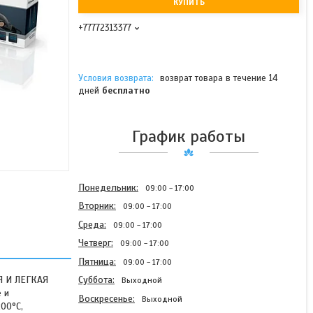
КУПИТЬ
+77772313377
возврат товара в течение 14
дней
бесплатно
График работы
Понедельник
09:00
17:00
Вторник
09:00
17:00
Среда
09:00
17:00
Четверг
09:00
17:00
Пятница
09:00
17:00
Я И ЛЕГКАЯ
Суббота
Выходной
 и
Воскресенье
Выходной
00°C,