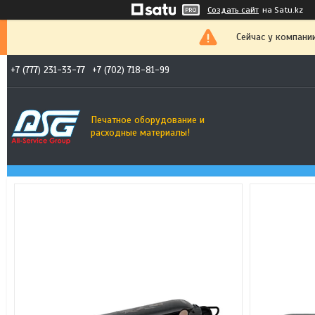
Создать сайт
на Satu.kz
Сейчас у компани
+7 (777) 231-33-77
+7 (702) 718-81-99
Печатное оборудование и
расходные материалы!