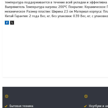
температура поддерживается в течение всей укладки и эффективна
Выпрямитель Температура нагрева: 200°С Покрытие: Керамическое П
механическое Размер пластин: Ширина 2,5 см Материал корпуса: Пл
Китай Гарантия: 2 года Вес, кг, без упаковки: 0.39 Вес, кг, с упаковк
🟡
🟡
Бытовая техника
Ноутбуки и а