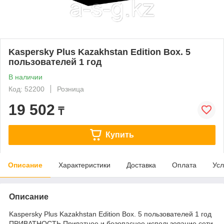
Kaspersky Plus Kazakhstan Edition Box. 5
пользователей 1 год
В наличии
Код: 52200
Розница
19 502
₸
Купить
Описание
Характеристики
Доставка
Оплата
Усл
Описание
Kaspersky Plus Kazakhstan Edition Box. 5 пользователей 1 год
ПРИВАТНОСТЬ Приватное и безопасное использование сети