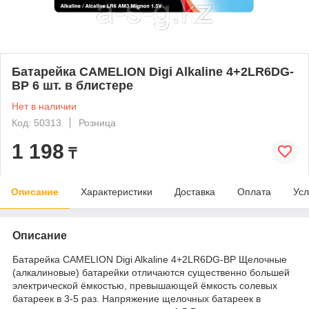
Батарейка CAMELION Digi Alkaline 4+2LR6DG-
BP 6 шт. в блистере
Нет в наличии
Код: 50313
Розница
1 198
₸
Описание
Характеристики
Доставка
Оплата
Усл
Описание
Батарейка CAMELION Digi Alkaline 4+2LR6DG-BP Щелочные
(алкалиновые) батарейки отличаются существенно большей
электрической ёмкостью, превышающей ёмкость солевых
батареек в 3-5 раз. Напряжение щелочных батареек в