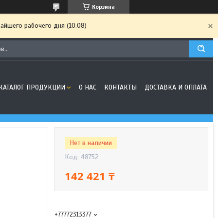
Корзина
айшего рабочего дня (10.08)
КАТАЛОГ ПРОДУКЦИИ
О НАС
КОНТАКТЫ
ДОСТАВКА И ОПЛАТА
Нет в наличии
Код:
48752
142 421 ₸
+77772313377