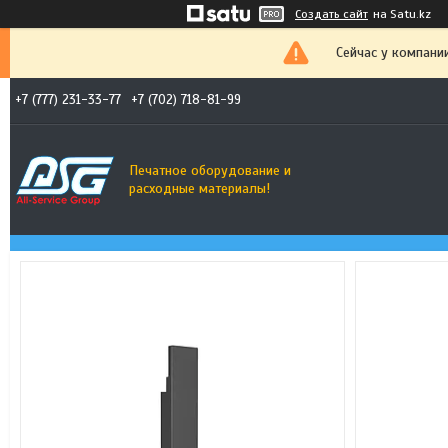
Создать сайт
на Satu.kz
Сейчас у компани
+7 (777) 231-33-77
+7 (702) 718-81-99
Печатное оборудование и
расходные материалы!