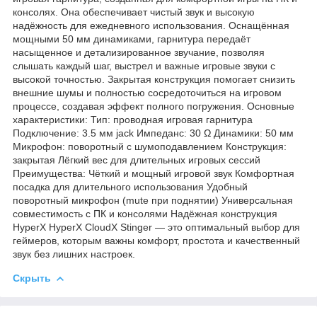
консолях. Она обеспечивает чистый звук и высокую
надёжность для ежедневного использования. Оснащённая
мощными 50 мм динамиками, гарнитура передаёт
насыщенное и детализированное звучание, позволяя
слышать каждый шаг, выстрел и важные игровые звуки с
высокой точностью. Закрытая конструкция помогает снизить
внешние шумы и полностью сосредоточиться на игровом
процессе, создавая эффект полного погружения. Основные
характеристики: Тип: проводная игровая гарнитура
Подключение: 3.5 мм jack Импеданс: 30 Ω Динамики: 50 мм
Микрофон: поворотный с шумоподавлением Конструкция:
закрытая Лёгкий вес для длительных игровых сессий
Преимущества: Чёткий и мощный игровой звук Комфортная
посадка для длительного использования Удобный
поворотный микрофон (mute при поднятии) Универсальная
совместимость с ПК и консолями Надёжная конструкция
HyperX HyperX CloudX Stinger — это оптимальный выбор для
геймеров, которым важны комфорт, простота и качественный
звук без лишних настроек.
Скрыть