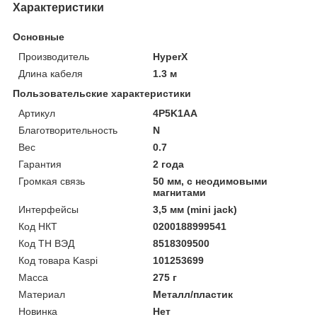
Характеристики
Основные
Производитель
HyperX
Длина кабеля
1.3 м
Пользовательские характеристики
Артикул
4P5K1AA
Благотворительность
N
Вес
0.7
Гарантия
2 года
Громкая связь
50 мм, с неодимовыми
магнитами
Интерфейсы
3,5 мм (mini jack)
Код НКТ
0200188999541
Код ТН ВЭД
8518309500
Код товара Kaspi
101253699
Масса
275 г
Материал
Металл/пластик
Новинка
Нет