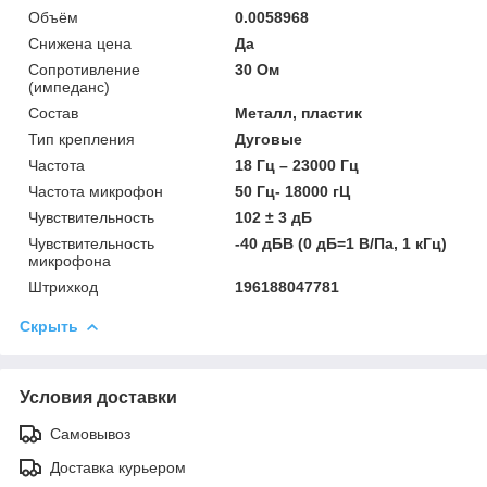
Объём
0.0058968
Снижена цена
Да
Сопротивление
30 Ом
(импеданс)
Состав
Металл, пластик
Тип крепления
Дуговые
Частота
18 Гц – 23000 Гц
Частота микрофон
50 Гц- 18000 гЦ
Чувствительность
102 ± 3 дБ
Чувствительность
-40 дБВ (0 дБ=1 В/Па, 1 кГц)
микрофона
Штрихкод
196188047781
Скрыть
Условия доставки
Самовывоз
Доставка курьером