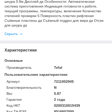
шнура 0.8м Дисплей да Особенности: Автоматическая
система приготовления Индикация готовности к работе,
текущей программы, температуры, включения Количество
степеней прожарки 5 Поверхность пластин рифленая
Съёмные пластины да Съёмный поддон для жира да Отсек
для шнура да
Скрыть
Характеристики
Основные
Производитель
Tefal
Пользовательские характеристики
Артикул
7211002945
Благотворительность
N
Вес
5.87
Гарантия
2 года
Код НКТ
0200310015439
Код ТН ВЭД
8516607000