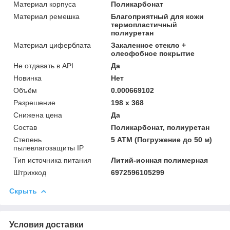
Материал корпуса
Поликарбонат
Материал ремешка
Благоприятный для кожи
термопластичный
полиуретан
Материал циферблата
Закаленное стекло +
олеофобное покрытие
Не отдавать в API
Да
Новинка
Нет
Объём
0.000669102
Разрешение
198 x 368
Снижена цена
Да
Состав
Поликарбонат, полиуретан
Степень
5 АТМ (Погружение до 50 м)
пылевлагозащиты IP
Тип источника питания
Литий-ионная полимерная
Штрихкод
6972596105299
Скрыть
Условия доставки